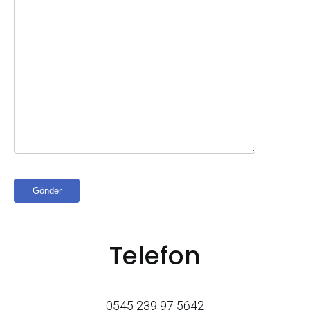
Telefon
0545 239 97 5642